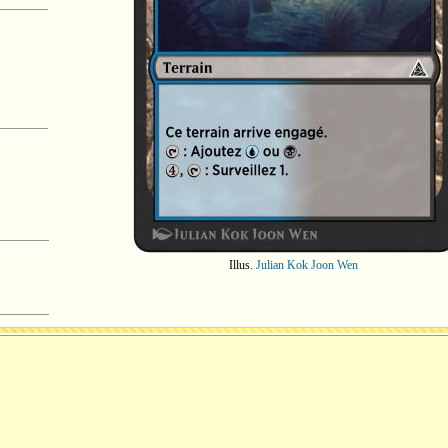
Illus.
Julian Kok Joon Wen