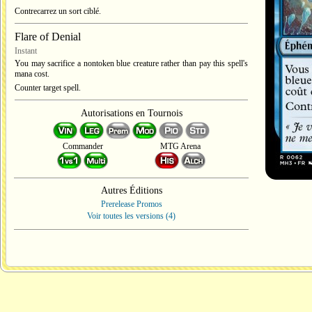
Contrecarrez un sort ciblé.
Flare of Denial
Instant
You may sacrifice a nontoken blue creature rather than pay this spell's
mana cost.
Counter target spell.
Autorisations en Tournois
Commander
MTG Arena
Autres Éditions
Prerelease Promos
Voir toutes les versions (4)